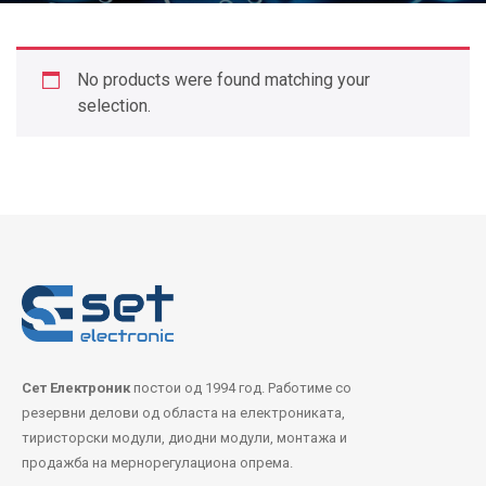
No products were found matching your
selection.
Сет Електроник
постои од 1994 год. Работиме со
резервни делови од областа на електрониката,
тиристорски модули, диодни модули, монтажа и
продажба на мернорегулациона опрема.