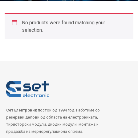
No products were found matching your
selection.
Сет Електроник
постои од 1994 год. Работиме со
резервни делови од областа на електрониката,
тиристорски модули, диодни модули, монтажа и
продажба на мернорегулациона опрема.